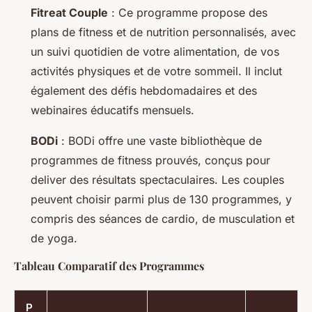
Fitreat Couple
: Ce programme propose des
plans de fitness et de nutrition personnalisés, avec
un suivi quotidien de votre alimentation, de vos
activités physiques et de votre sommeil. Il inclut
également des défis hebdomadaires et des
webinaires éducatifs mensuels.
BODi
: BODi offre une vaste bibliothèque de
programmes de fitness prouvés, conçus pour
deliver des résultats spectaculaires. Les couples
peuvent choisir parmi plus de 130 programmes, y
compris des séances de cardio, de musculation et
de yoga.
Tableau Comparatif des Programmes
P