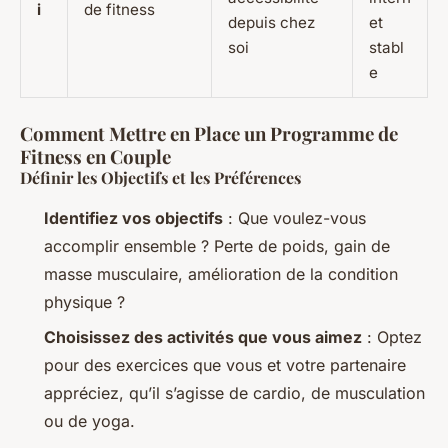
i
de fitness
depuis chez
et
soi
stabl
e
Comment Mettre en Place un Programme de
Fitness en Couple
Définir les Objectifs et les Préférences
Identifiez vos objectifs
: Que voulez-vous
accomplir ensemble ? Perte de poids, gain de
masse musculaire, amélioration de la condition
physique ?
Choisissez des activités que vous aimez
: Optez
pour des exercices que vous et votre partenaire
appréciez, qu’il s’agisse de cardio, de musculation
ou de yoga.