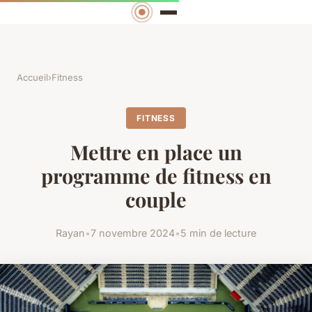
Accueil
›
Fitness
FITNESS
Mettre en place un
programme de fitness en
couple
Rayan
•
7 novembre 2024
•
5 min de lecture